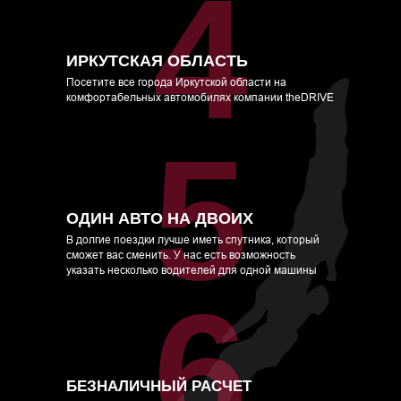
4
ИРКУТСКАЯ ОБЛАСТЬ
Посетите все города Иркутской области на
комфортабельных автомобилях компании theDRIVE
5
ОДИН АВТО НА ДВОИХ
В долгие поездки лучше иметь спутника, который
сможет вас сменить. У нас есть возможность
указать несколько водителей для одной машины
6
БЕЗНАЛИЧНЫЙ РАСЧЕТ