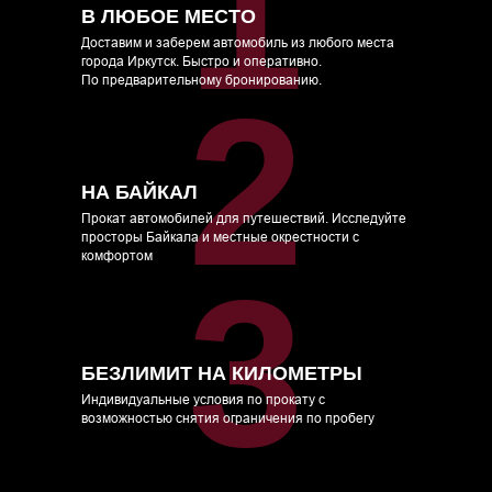
1
В ЛЮБОЕ МЕСТО
Доставим и заберем автомобиль из любого места
города Иркутск. Быстро и оперативно.
По предварительному бронированию.
2
НА БАЙКАЛ
Прокат автомобилей для путешествий. Исследуйте
просторы Байкала и местные окрестности с
комфортом
3
БЕЗЛИМИТ НА КИЛОМЕТРЫ
Индивидуальные условия по прокату с
возможностью снятия ограничения по пробегу