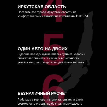
4
ИРКУТСКАЯ ОБЛАСТЬ
Посетите все города Иркутской области на
комфортабельных автомобилях компании theDRIVE
5
ОДИН АВТО НА ДВОИХ
В долгие поездки лучше иметь спутника, который
сможет вас сменить. У нас есть возможность
указать несколько водителей для одной машины
6
БЕЗНАЛИЧНЫЙ РАСЧЕТ
Работаем с корпоративными клиентами и даем
возможность оплаты по безналичному расчету