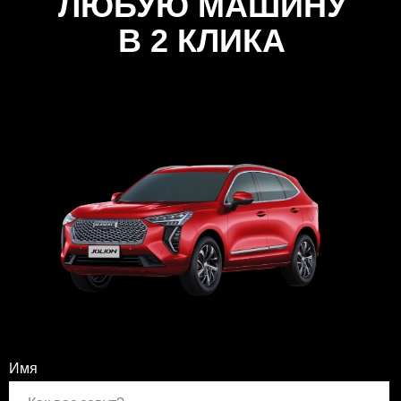
ЛЮБУЮ МАШИНУ
В 2 КЛИКА
Имя