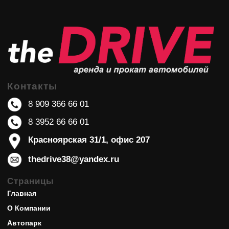
Контакты
8 909 366 66 01
8 3952 66 66 01
Красноярская 31/1, офис 207
thedrive38@yandex.ru
Страницы
Главная
О Компании
Автопарк