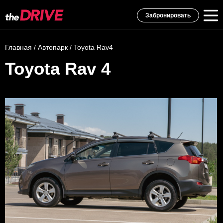
Забронировать
Главная
/
Автопарк
/ Toyota Rav4
Toyota Rav 4