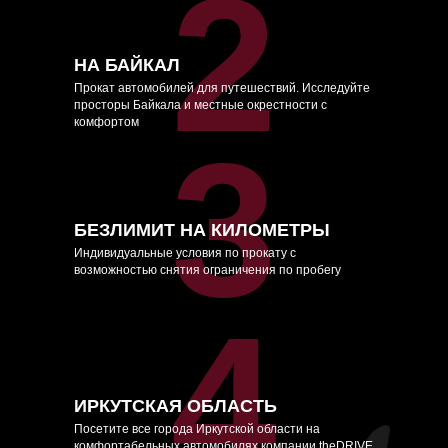
2
НА БАЙКАЛ
Прокат автомобилей для путешествий. Исследуйте
просторы Байкала и местные окрестности с
комфортом
3
БЕЗЛИМИТ НА КИЛОМЕТРЫ
Индивидуальные условия по прокату с
возможностью снятия ограничения по пробегу
4
ИРКУТСКАЯ ОБЛАСТЬ
Посетите все города Иркутской области на
комфортабельных автомобилях компании theDRIVE